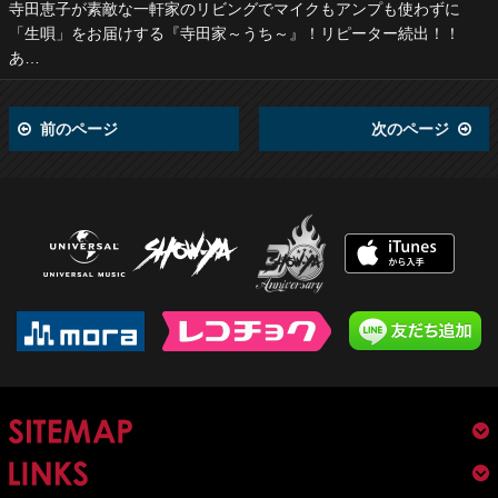
寺田恵子が素敵な一軒家のリビングでマイクもアンプも使わずに
「生唄」をお届けする『寺田家～うち～』！リピーター続出！！
あ…
前のページ
次のページ