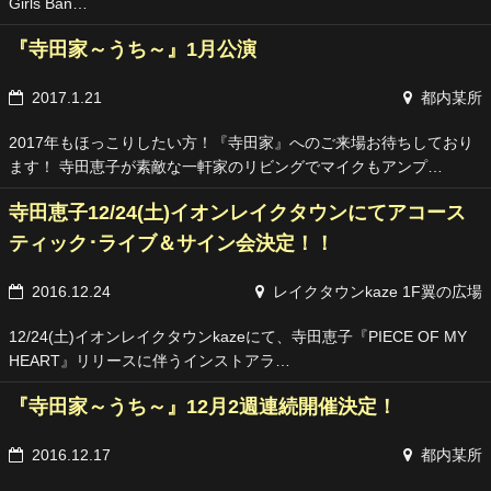
Girls Ban…
『寺田家～うち～』1月公演
2017.1.21
都内某所
2017年もほっこりしたい方！『寺田家』へのご来場お待ちしており
ます！ 寺田恵子が素敵な一軒家のリビングでマイクもアンプ…
寺田恵子12/24(土)イオンレイクタウンにてアコース
ティック･ライブ＆サイン会決定！！
2016.12.24
レイクタウンkaze 1F翼の広場
12/24(土)イオンレイクタウンkazeにて、寺田恵子『PIECE OF MY
HEART』リリースに伴うインストアラ…
『寺田家～うち～』12月2週連続開催決定！
2016.12.17
都内某所