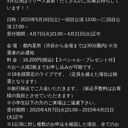
5月公演はリリース直前！たくさんのご応募お待ちして
います！！
日時：2015年5月16日(土) 一回目公演 13:00～/二回目公
演 17:00～
受付期間：4月7日(火)21:00～4月21日(火)正午
会 場 ：都内某所（渋谷から会場までは30分圏内) ※当
選者のみ通知
料 金 ：16,200円(税込)【スペシャル・プレゼント付】
※お一人様2枚までお申し込みが可能です。
※18名様限定のライブです。（定員を越えた場合は抽
選となります）
※銀行振込でご入金いただきます。（振込手数料はお客
様の負担とさせていただきます）
※小学生以下の方のご来場はご遠慮下さい。
受付期間：2015年4月7日(火)21:00～2015年4月21日
(火)正午
※1公演に対し複数のお申込を確認した場合、全てのお