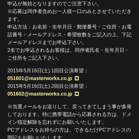
申込が無効となりますのでご注意下さい。
※応募は同伴者含めお一人様一口のみとさせていただき
ます。
申込方法：お名前・生年月日・郵便番号・ご住所・お電
話番号・メールアドレス・希望枚数をご記入の上、下記
メールアドレスまでお申込下さい。
2名でお申込されるお客様は、同伴者氏名・生年月日・
ご住所をご記入下さい。
2015年5月16日(土) 1回目公演希望：
051601@masterworks.co.jp
2015年5月16日(土) 2回目公演希望：
051602@masterworks.co.jp
※当選メールをお送りして、戻ってきてしまう事が多発
しております。特に携帯電話から応募される方は、ドメ
イン指定解除を忘れずにお願いいたします。
PCアドレスをお持ちの方は、できるだけPCアドレスの
明記もお願いいたします。