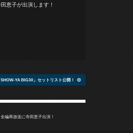
に寺田恵子が出演します！
7「SHOW-YA BIG30」セットリスト公開！
』」全編再放送に寺田恵子出演！