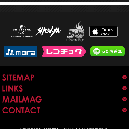
Copyright© MASTERWORKS CORPORATION All Rights Reserved.