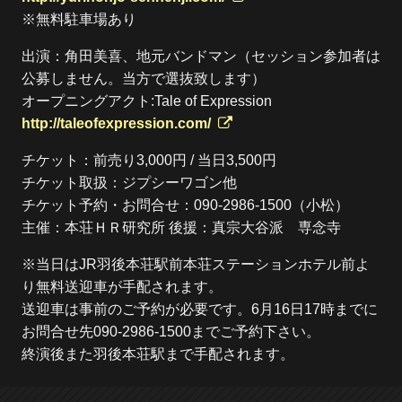
※無料駐車場あり
出演：角田美喜、地元バンドマン（セッション参加者は
公募しません。当方で選抜致します）
オープニングアクト:Tale of Expression
http://taleofexpression.com/
チケット：前売り3,000円 / 当日3,500円
チケット取扱：ジプシーワゴン他
チケット予約・お問合せ：090-2986-1500（小松）
主催：本荘ＨＲ研究所 後援：真宗大谷派 専念寺
※当日はJR羽後本荘駅前本荘ステーションホテル前よ
り無料送迎車が手配されます。
送迎車は事前のご予約が必要です。6月16日17時までに
お問合せ先090-2986-1500までご予約下さい。
終演後また羽後本荘駅まで手配されます。