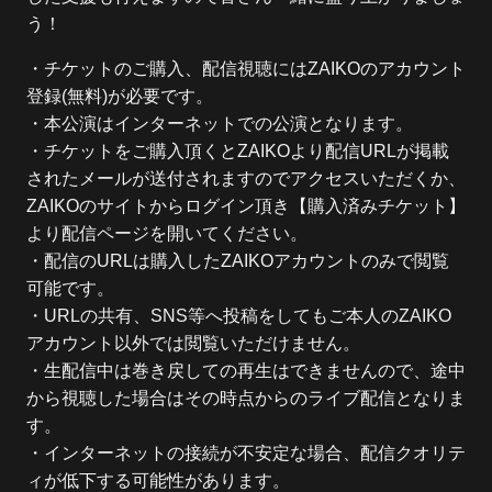
う！
・チケットのご購入、配信視聴にはZAIKOのアカウント
登録(無料)が必要です。
・本公演はインターネットでの公演となります。
・チケットをご購入頂くとZAIKOより配信URLが掲載
されたメールが送付されますのでアクセスいただくか、
ZAIKOのサイトからログイン頂き【購入済みチケット】
より配信ページを開いてください。
・配信のURLは購入したZAIKOアカウントのみで閲覧
可能です。
・URLの共有、SNS等へ投稿をしてもご本人のZAIKO
アカウント以外では閲覧いただけません。
・生配信中は巻き戻しての再生はできませんので、途中
から視聴した場合はその時点からのライブ配信となりま
す。
・インターネットの接続が不安定な場合、配信クオリテ
ィが低下する可能性があります。