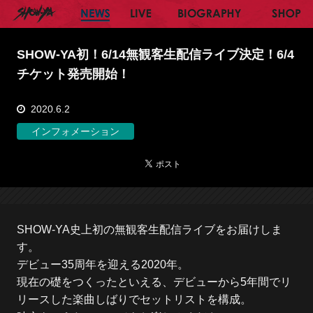
SHOW-YA オフィシャルサイト
NEWS
LIVE
BIOGRAPHY
SH
SHOW-YA初！6/14無観客生配信ライブ決定！6/4
チケット発売開始！
2020.6.2
インフォメーション
SHOW-YA史上初の無観客生配信ライブをお届けしま
す。
デビュー35周年を迎える2020年。
現在の礎をつくったといえる、デビューから5年間でリ
リースした楽曲しばりでセットリストを構成。