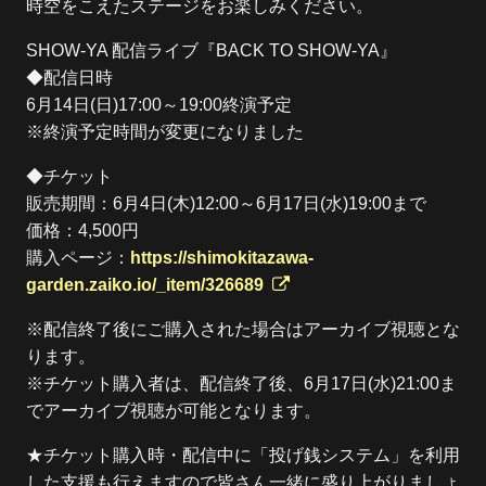
時空をこえたステージをお楽しみください。
SHOW-YA 配信ライブ『BACK TO SHOW-YA』
◆配信日時
6月14日(日)17:00～19:00終演予定
※終演予定時間が変更になりました
◆チケット
販売期間：6月4日(木)12:00～6月17日(水)19:00まで
価格：4,500円
購入ページ：
https://shimokitazawa-
garden.zaiko.io/_item/326689
※配信終了後にご購入された場合はアーカイブ視聴とな
ります。
※チケット購入者は、配信終了後、6月17日(水)21:00ま
でアーカイブ視聴が可能となります。
★チケット購入時・配信中に「投げ銭システム」を利用
した支援も行えますので皆さん一緒に盛り上がりましょ