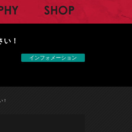
BIOGRAPHY
SHOP
さい！
インフォメーション
さい！