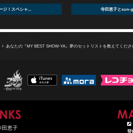
ページ！スペシャ...
寺田恵子とsun-g
あなたの『MY BEST SHOW-YA』夢のセットリストを教えてくだ
MAP
LINKS
寺田恵子
登