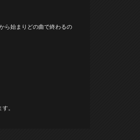
の曲から始まりどの曲で終わるの
ます。