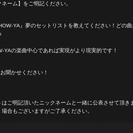
クネーム】をご明記ください。
 SHOW-YA』夢のセットリストを教えてください！ど
♪
W-YAの楽曲中心であれば実現がより現実的です！
をお聞かせください！
トはご明記頂いたニックネームと一緒に公表させて頂き
く場合もございますがご了承ください。