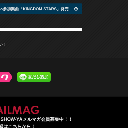
o参加楽曲「KINGDOM STARS」発売...
さい！
MAILMAG
SHOW-YAメルマガ会員募集中！！
録はこちらから！