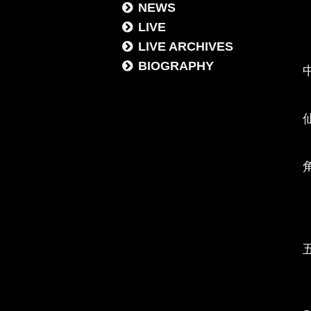
NEWS
LIVE
LIVE ARCHIVES
BIOGRAPHY
中
角