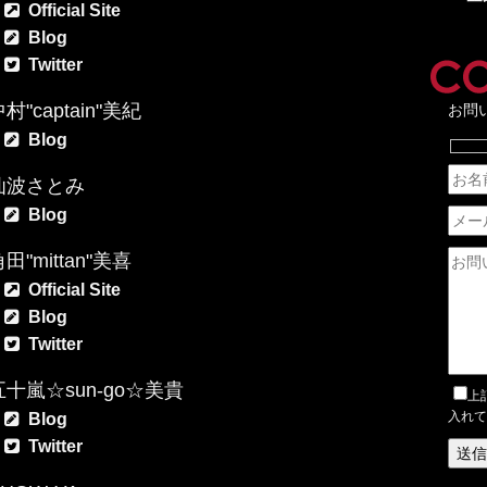
Official Site
Blog
Twitter
村"captain"美紀
お問
Blog
仙波さとみ
Blog
田"mittan"美喜
Official Site
Blog
Twitter
五十嵐☆sun-go☆美貴
上
入れて
Blog
Twitter