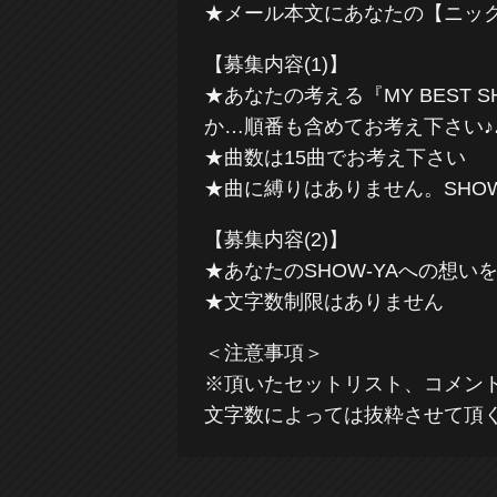
★メール本文にあなたの【ニッ
【募集内容(1)】
★あなたの考える『MY BEST
か…順番も含めてお考え下さい♪
★曲数は15曲でお考え下さい
★曲に縛りはありません。SHO
【募集内容(2)】
★あなたのSHOW-YAへの想い
★文字数制限はありません
＜注意事項＞
※頂いたセットリスト、コメン
文字数によっては抜粋させて頂