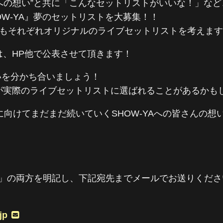
YAへの想い”と共に「こんなセットリストがいいな！」など
HOW-YA』夢のセットリストを大募集！！
フもそれぞれオリジナルのライブセットリストを考えま
は、HP他で公表させて頂きます！
想いを分かち合いましょう！
が実際のライブセットリストに選ばれることがあるかも
に向けてまだまだ続いていくSHOW-YAへの皆さんの想
！
(2)」の両方を明記し、下記宛先までメールでお送りくだ
jp