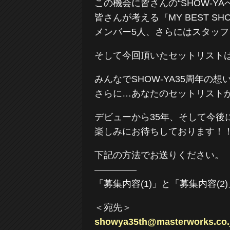
この機会に皆さんの“SHOW-
皆さんが考える『MY BEST S
メンバー5人、さらにはスタッ
そして今回頂いたセットリスト
みんなでSHOW-YA35周年の
さらに…あなたのセットリスト
デビューから35年、そして今後
楽しみにお待ちしております！
下記の方法でお送りください。
————–
「募集内容(1)」と「募集内容
＜宛先＞
showya35th@masterworks.co.