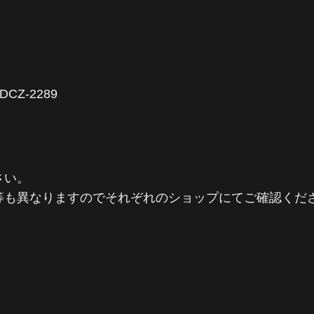
CZ-2289
さい。
等も異なりますのでそれぞれのショップにてご確認くだ