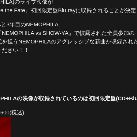
OPHILA)のライブ映像が
ize the Fate』初回限定盤Blu-rayに収録されることが決
と3年目のNEMOPHILA。
MOPHILA vs SHOW-YA』で披露された全員参加
うNEMOPHILAのアグレッシブな新曲が収録されたアルバム
ください！！
EMOPHILAの映像が収録されているのは初回限定盤(CD+Blu
600(税込)