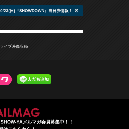
10/23(日)『SHOWDOWN』当日券情報！
LA) ライブ映像収録！
MAILMAG
SHOW-YAメルマガ会員募集中！！