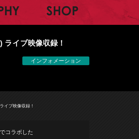
BIOGRAPHY
SHOP
ILA) ライブ映像収録！
インフォメーション
LA) ライブ映像収録！
イブでコラボした