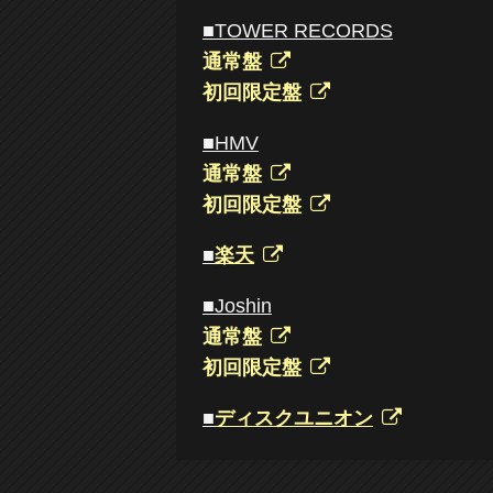
■TOWER RECORDS
通常盤
初回限定盤
■HMV
通常盤
初回限定盤
■
楽天
■Joshin
通常盤
初回限定盤
■
ディスクユニオン