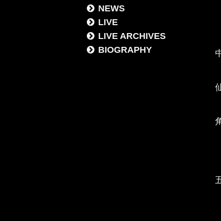
NEWS
LIVE
LIVE ARCHIVES
BIOGRAPHY
中
角