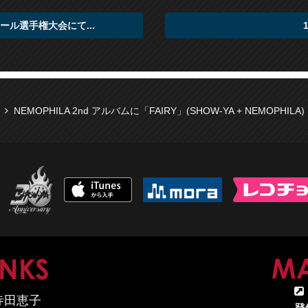
ボール選手権大会にて...
NEMOPHILA 2nd アルバムに「FAIRY」(SHOW-YA + NEMOPHI
MAP
LINKS
寺田恵子