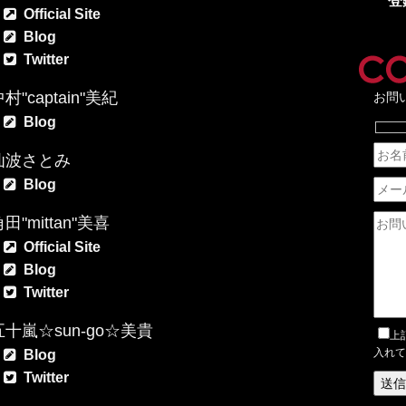
登
Official Site
Blog
Twitter
村"captain"美紀
お問
Blog
仙波さとみ
Blog
田"mittan"美喜
Official Site
Blog
Twitter
五十嵐☆sun-go☆美貴
上
入れて
Blog
Twitter