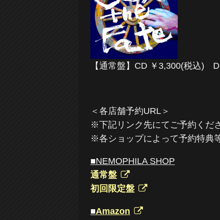
【通常盤】CD ￥3,300(税込) DD
＜各店舗予約URL＞
※下記リンク先にてご予約くだ
※各ショップによって予約特典
■NEMOPHILA SHOP
通常盤
初回限定盤
■
Amazon