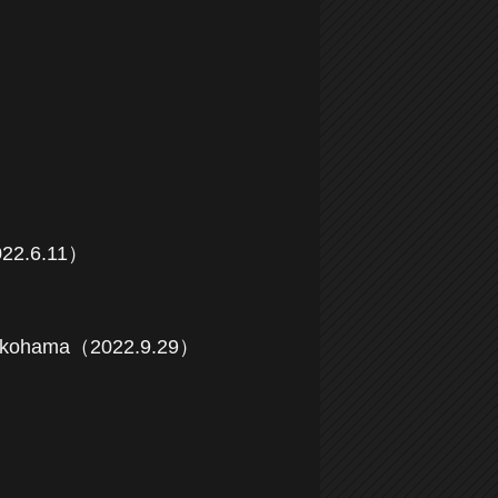
2.6.11）
ohama（2022.9.29）