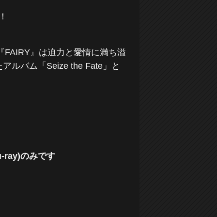
定！
の『FAIRY』は迫力と愛情に満ち溢
「Seize the Fate」と
-ray)のみです