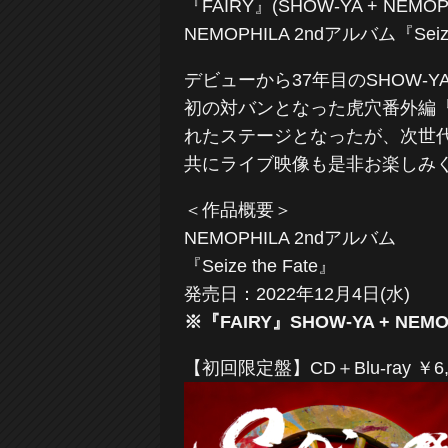
『FAIRY』(SHOW-YA + NEM
NEMOPHILA 2ndアルバム『Se
デビューから37年目のSHOW-YA
初の対バンとなった虎穴番外編『NE
れたステージとなったが、次世代を担
共にライブ映像も是非お楽しみ
＜作品概要＞
NEMOPHILA 2ndアルバム
『Seize the Fate』
発売日：2022年12月4日(水)
※『FAIRY』SHOW-YA + N
【初回限定盤】CD＋Blu-ray ￥6,