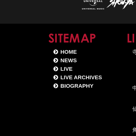
SITE
HOME
NEWS
LIVE
LIVE ARCHIVES
BIOGRAPHY
中
角