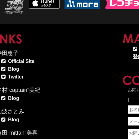
MAP
LINKS
寺田恵子
登
Official Site
Blog
Twitter
村"captain"美紀
お問
Blog
仙波さとみ
Blog
田"mittan"美喜