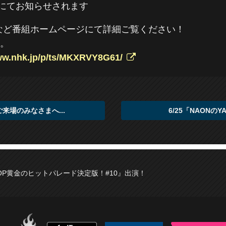
にてお知らせされます
など番組ホームページにて詳細ご覧ください！
す。
www.nhk.jp/p/ts/MKXRVY8G61/
ご来場のみなさまへ...
6/25「NAONの
POP黄金のヒットパレード決定版！#10』出演！