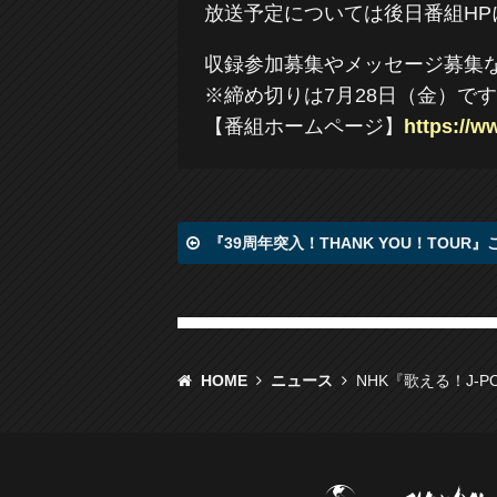
放送予定については後日番組HP
収録参加募集やメッセージ募集
※締め切りは7月28日（金）で
【番組ホームページ】
https://
『39周年突入！THANK YOU！TOUR』
HOME
ニュース
NHK『歌える！J-