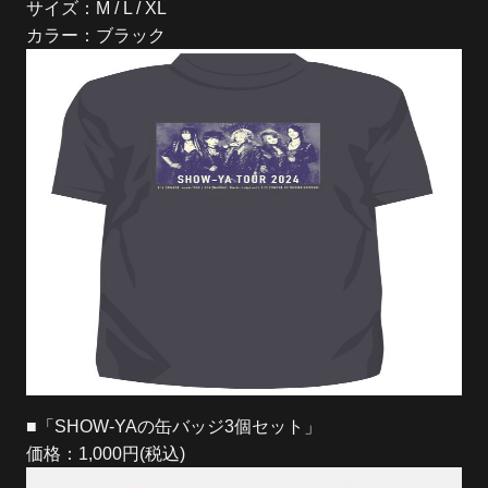
サイズ：M / L / XL
カラー：ブラック
■「SHOW-YAの缶バッジ3個セット」
価格：1,000円(税込)