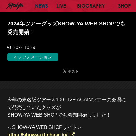
SHOW-YA オフィシャルサイト
NEWS
LIVE
BIOGRAPHY
SH
2024年ツアーグッズSHOW-YA WEB SHOPでも
発売開始！
2024.10.29
インフォメーション
今年の東名阪ツアー＆100 LIVE AGAINツアーの会場に
て発売していたグッズが
SHOW-YA WEB SHOPでも発売開始しました！
＜SHOW-YA WEB SHOPサイト＞
https://showya.thebase.in/