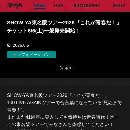
SHOW-YA オフィシャルサイト
NEWS
LIVE
BIOGRAPHY
SH
SHOW-YA東名阪ツアー2026『これが青春だ！』
チケット6/6(土)一般発売開始！
2026.6.5
インフォメーション
SHOW-YA東名阪ツアー2026『これが青春だ！』
100 LIVE AGAINツアーで合言葉になっている“死ぬまで
青春！”。
まだまだ41周年に突入しても気持ちは青春時代！是非
この東名阪ツアーでみなさんも体感してください！