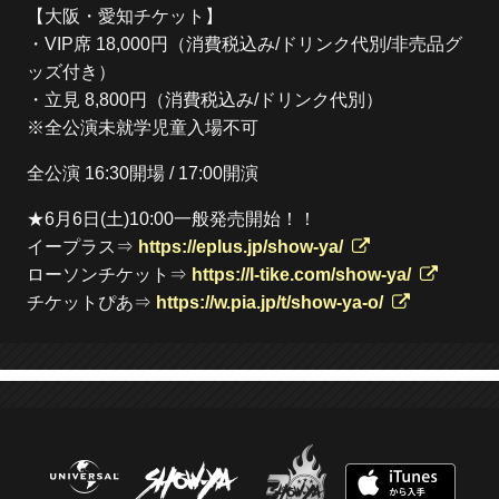
【大阪・愛知チケット】
・VIP席 18,000円（消費税込み/ドリンク代別/非売品グ
ッズ付き）
・立見 8,800円（消費税込み/ドリンク代別）
※全公演未就学児童入場不可
全公演 16:30開場 / 17:00開演
★6月6日(土)10:00一般発売開始！！
イープラス⇒
https://eplus.jp/show-ya/
ローソンチケット⇒
https://l-tike.com/show-ya/
チケットぴあ⇒
https://w.pia.jp/t/show-ya-o/