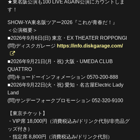
★東名阪公演も100 LIVE AGAIN公演にカウントしま
す！
SHOW-YA東名阪ツアー2026『これが青春だ！』
＜公演概要＞
■2026年9月6日(日) 東京・EX THEATER ROPPONGI
(問)ディスクガレージ
https://info.diskgarage.com/
■2026年9月21日(月・祝) 大阪・UMEDA CLUB
QUATTRO
(問)キョードーインフォメーション 0570-200-888
■2026年9月22日(火・祝) 愛知・名古屋Electric Lady
Land
(問)サンデーフォークプロモーション 052-320-9100
【東京チケット】
・VIP席 18,000円（消費税込み/ドリンク代別/非売品グ
ッズ付き）
・指定席 8,800円（消費税込み/ドリンク代別）