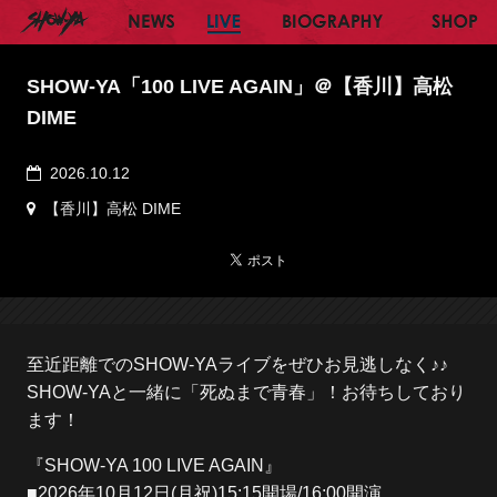
SHOW-YA オフィシャルサイト
NEWS
LIVE
BIOGRAPHY
SH
SHOW-YA「100 LIVE AGAIN」＠【香川】高松
DIME
2026.10.12
【香川】高松 DIME
至近距離でのSHOW-YAライブをぜひお見逃しなく♪♪
SHOW-YAと一緒に「死ぬまで青春」！お待ちしており
ます！
『SHOW-YA 100 LIVE AGAIN』
■2026年10月12日(月祝)15:15開場/16:00開演