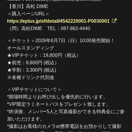
【香川】高松 DIME
＜購入ページURL＞
https://eplus.jp/sf/detail/4542220001-P0030001
（問）高松DIME TEL：087-862-4440
＜チケット＞2026年6月7日（日）10:00発売開始！
オールスタンディング
★VIPチケット：19,800円（税込）
★前売：8,800円 (税込）
★学割：3,300円 (税込)
※各種ドリンク代別途
＜VIPチケットについて＞
*開場時間よりお呼び出しを優先的に行います。
*VIP限定ラミネートパスをプレゼント致します。
*終演後、メンバー5人と写真撮影ができる特典会にご参
加いただけます。
*撮影はお客様のカメラor携帯電話をお預かりして撮影