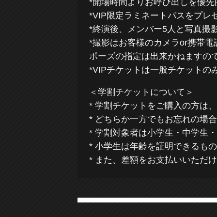
*開場時間よりお呼び出しを優先
*VIP限定ラミネートパスをプレ
*終演後、メンバー5人と写真撮
*撮影はお客様のカメラor携帯
ポーズの指定は出来かねますの
*VIPチケットは一般チケット
＜学割チケットについて＞
* 学割チケットをご購入の方は
* どちらか一方でもお忘れの場
* 学割対象者は小学生・中学生
* 小学生は年齢を証明できるも
* また、差額をお支払いいただ