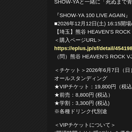
SHOW-YAと一緒に「死ぬま
『SHOW-YA 100 LIVE AGAIN』
■2026年12月12日(土) 16:15開場
【埼玉】熊谷 HEAVEN’S ROCK K
＜購入ページURL＞
https://eplus.jp/sf/detail/454
（問）熊谷 HEAVEN’S ROCK VJ-
＜チケット＞2026年6月7日（日
オールスタンディング
★VIPチケット：19,800円（税
★前売：8,800円 (税込）
★学割：3,300円 (税込)
※各種ドリンク代別途
＜VIPチケットについて＞