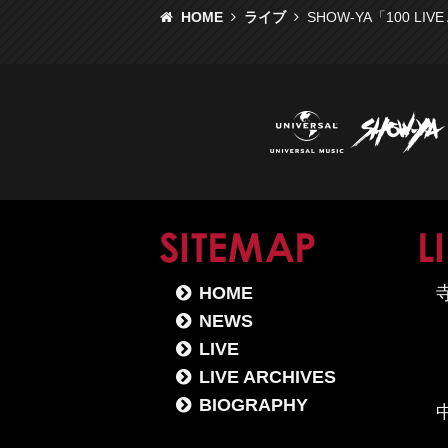
HOME
ライブ
SHOW-YA「100 LIV
SITE
HOME
NEWS
LIVE
LIVE ARCHIVES
BIOGRAPHY
中