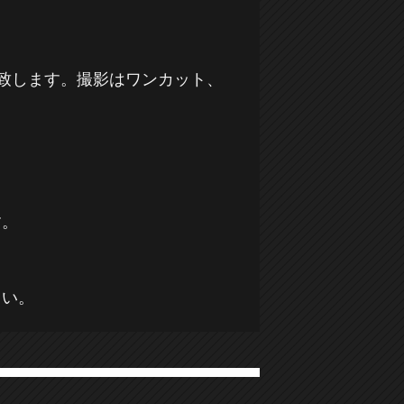
い致します。撮影はワンカット、
。
す。
さい。