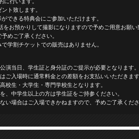
的に行います。
ゼント致します。
影ができる特典会にご参加いただけます。
電話をお預かりして撮影になりますので予めご用意お願
で予めご了承ください。
のみで学割チケットでの販売はありません。
、公演当日、学生証と身分証のご提示が必要となります
合はご入場時に通常料金との差額をお支払いいただきま
・高校生・大学生・専門学校生となります。
のを、中学生以上の方は学生証をご持参ください。
けない場合はご入場できかねますので、予めご了承くだ